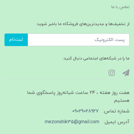
تماس با ما
از تخفیف‌ها و جدیدترین‌های فروشگاه ما باخبر شوید:
ثبت‌نام
ما را در شبکه‌های اجتماعی دنبال کنید:
هفت روز هفته ، ۲۴ ساعت شبانه‌روز پاسخگوی شما
هستیم
شماره تماس:
09029028927
آدرس ایمیل:
mezonshik35@gmail.com