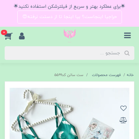
🌟برای عملکرد بهتر و سریع از فیلترشکن استفاده نکنید🌟
حراجیا اینجاست؟ بیا اینجا تا از دستت نرفته😍
0
خانه
فهرست محصولات
ست ساتن کد۵۵۹۹