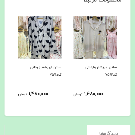
محصولات مرتبط
تن ابریشم وارداتی
ساتن ابریشم وارداتی
ساتن ابریشم وارد
۷۵
ک‌د۷۵۹۱
کد۷۵۹۰
480,000
1,480,000
1,480,000
تومان
تومان
دیدگاه‌ها