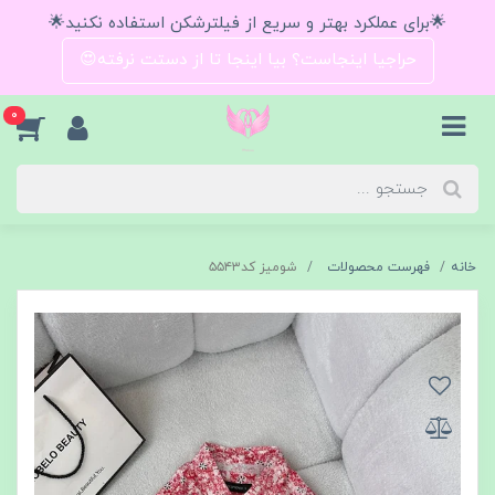
🌟برای عملکرد بهتر و سریع از فیلترشکن استفاده نکنید🌟
حراجیا اینجاست؟ بیا اینجا تا از دستت نرفته😍
0
خانه
فهرست محصولات
شومیز کد۵۵۴۳