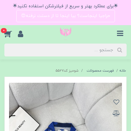
🌟برای عملکرد بهتر و سریع از فیلترشکن استفاده نکنید🌟
حراجیا اینجاست؟ بیا اینجا تا از دستت نرفته😍
0
خانه
فهرست محصولات
شومیز کد۵۵۲۷