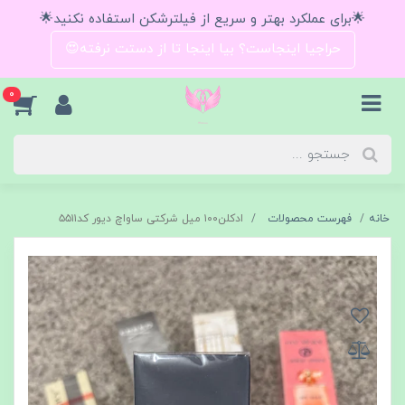
🌟برای عملکرد بهتر و سریع از فیلترشکن استفاده نکنید🌟
حراجیا اینجاست؟ بیا اینجا تا از دستت نرفته😍
0
خانه
فهرست محصولات
ادکلن۱۰۰ میل شرکتی ساواچ دیور کد۵۵۱۱