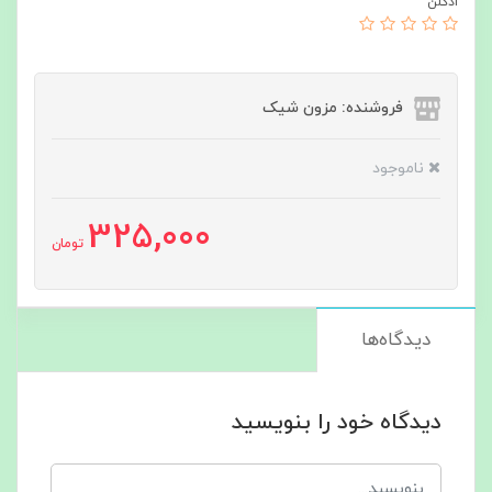
ادکلن
فروشنده: مزون شیک
ناموجود
325,000
تومان
دیدگاه‌ها
دیدگاه خود را بنویسید