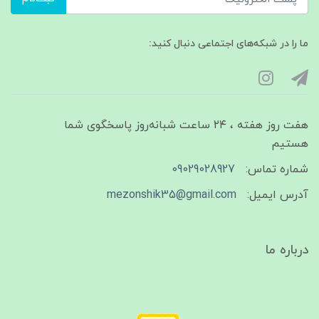
ما را در شبکه‌های اجتماعی دنبال کنید:
هفت روز هفته ، ۲۴ ساعت شبانه‌روز پاسخگوی شما
هستیم
شماره تماس:
09029028927
آدرس ایمیل:
mezonshik35@gmail.com
درباره ما