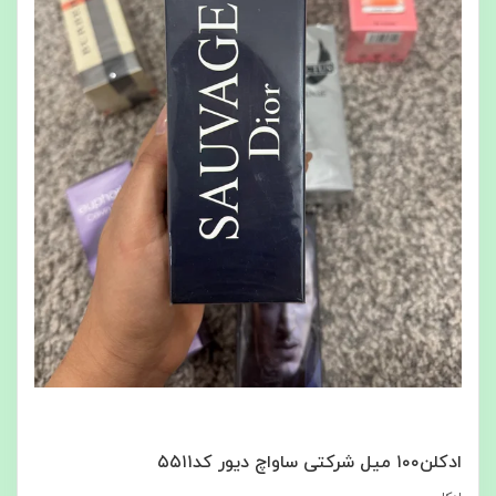
ادکلن۱۰۰ میل شرکتی ساواچ دیور کد۵۵۱۱