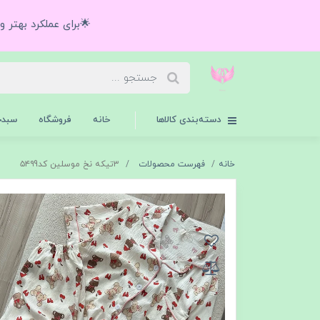
🌟برای عملکرد بهتر 
دسته‌بندی کالاها
خانه
فروشگاه
سبدخ
خانه
فهرست محصولات
۳تیکه نخ موسلین کد۵۴۹9