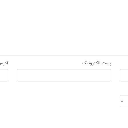
پست الکترونیک
آدرس