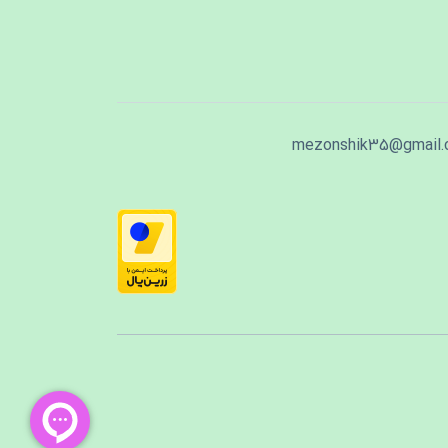
mezonshik35@gmail.