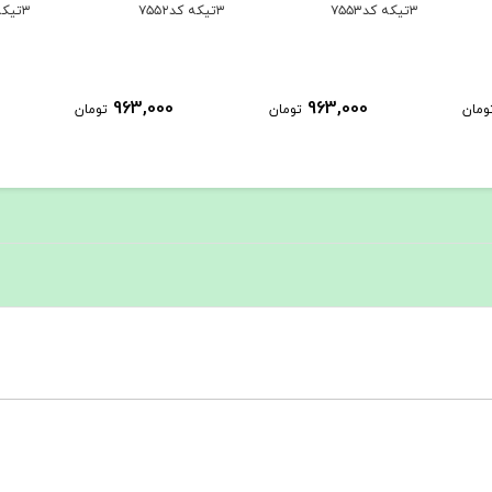
۳تیکه کد۷۵۵۲
۳تیکه کد۷۵۵۱
۳تیکه کد۷۵۵۰
963,000
963,000
ومان
تومان
تومان