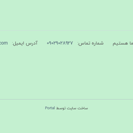
شماره تماس:
09029028927
آدرس ایمیل:
com
ساخت سایت توسط
Portal