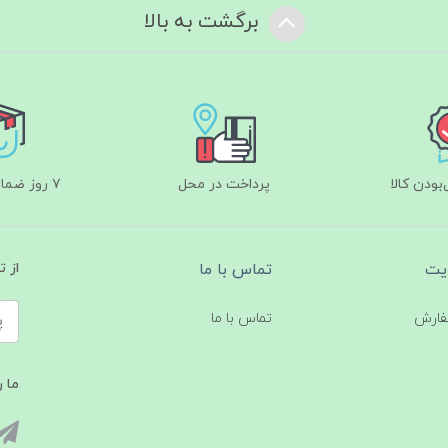
برگشت به بالا
ودن کالا
پرداخت در محل
۷ روز ضمانت بازگشت
یت
تماس با ما
از 
فارش
تماس با ما
ما ر