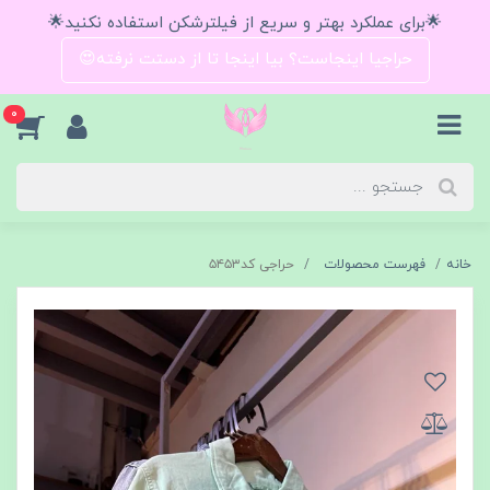
🌟برای عملکرد بهتر و سریع از فیلترشکن استفاده نکنید🌟
حراجیا اینجاست؟ بیا اینجا تا از دستت نرفته😍
0
خانه
فهرست محصولات
حراجی کد۵۴۵۳