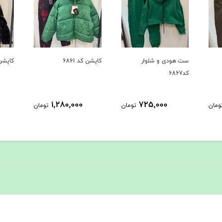
کاپشن کد 6861
کاپشن کد 6735
بافت کد 
1,458,000
1,280,000
ومان
تومان
تومان