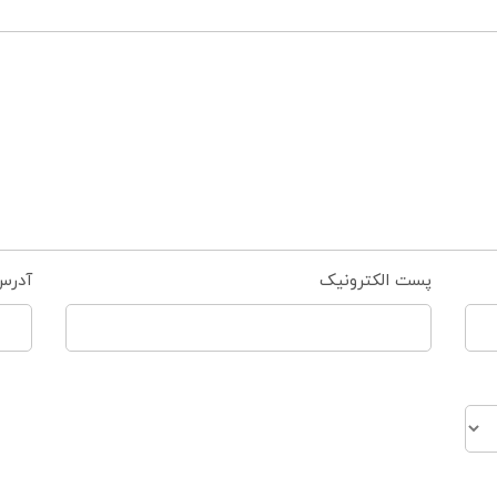
پست الکترونیک
آدرس