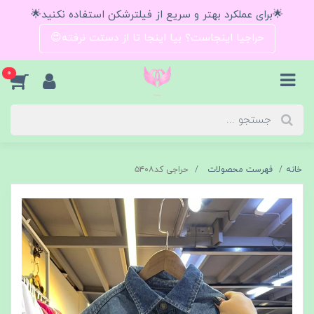
🌟برای عملکرد بهتر و سریع از فیلترشکن استفاده نکنید🌟
حراجیا اینجاست؟ بیا اینجا تا از دستت نرفته😍
0
خانه
فهرست محصولات
حراجی کد۵۴۰۸