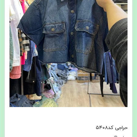
حراجی کد۵۴۰۸