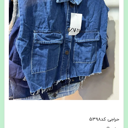
حراجی کد۵۳۹۸