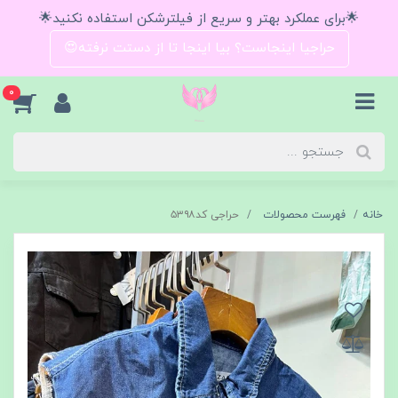
🌟برای عملکرد بهتر و سریع از فیلترشکن استفاده نکنید🌟
حراجیا اینجاست؟ بیا اینجا تا از دستت نرفته😍
0
خانه
فهرست محصولات
حراجی کد۵۳۹۸