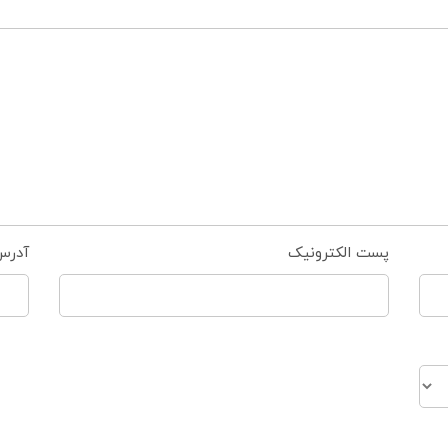
پست الکترونیک
آدرس