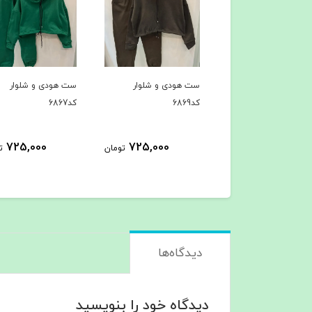
6
ست هودی و شلوار
ست هودی و شلوار
کد6869
کد6867
725,000
725,000
399,000
تومان
تومان
تومان
دیدگاه‌ها
دیدگاه خود را بنویسید