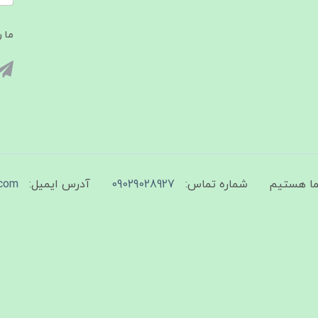
ما ر
شماره تماس:
09029028927
آدرس ایمیل:
com