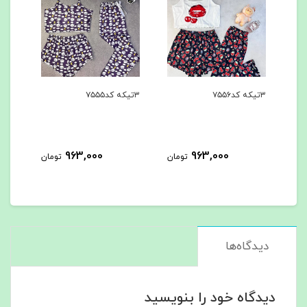
۳تیکه کد۷۵۵۶
۳تیکه کد۷۵۵۵
۳تیکه کد۷۵۵۴
963,000
963,000
مان
تومان
تومان
دیدگاه‌ها
دیدگاه خود را بنویسید