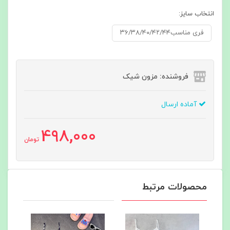
انتخاب سایز:
فری مناسب۳۶/۳۸/۴۰/۴۲/۴۴
فروشنده: مزون شیک
آماده ارسال
498,000
تومان
محصولات مرتبط