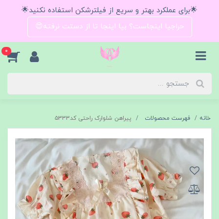
🌟برای عملکرد بهتر و سریع از فیلترشکن استفاده نکنید🌟
حراجیا اینجاست؟ بیا اینجا تا از دستت نرفته😍
0
خانه
فهرست محصولات
پیراهن شلوارک راحتی کد۵۳۳۳