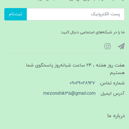
ثبت‌نام
ما را در شبکه‌های اجتماعی دنبال کنید:
هفت روز هفته ، ۲۴ ساعت شبانه‌روز پاسخگوی شما
هستیم
شماره تماس:
09029028927
آدرس ایمیل:
mezonshik35@gmail.com
درباره ما