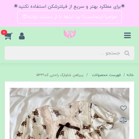
🌟برای عملکرد بهتر و سریع از فیلترشکن استفاده نکنید🌟
حراجیا اینجاست؟ بیا اینجا تا از دستت نرفته😍
0
خانه
فهرست محصولات
پیراهن شلوارک راحتی کد۵۳۳۱