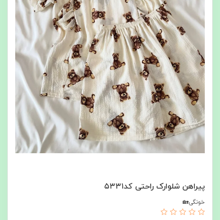
پیراهن شلوارک راحتی کد۵۳۳۱
خونگی🏡