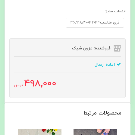
انتخاب سایز:
فری مناسب۳۶/۳۸/۴۰/۴۲/۴۴
فروشنده: مزون شیک
آماده ارسال
498,000
تومان
محصولات مرتبط