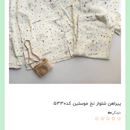
پیراهن شلوار نخ موسلین کد۵۳۳۰
خونگی🏡