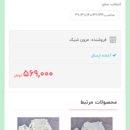
انتخاب سایز:
مناسب۳۶/۳۸/۴۰/۴۲/۴۴
فروشنده: مزون شیک
آماده ارسال
569,000
تومان
محصولات مرتبط