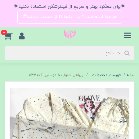
🌟برای عملکرد بهتر و سریع از فیلترشکن استفاده نکنید🌟
حراجیا اینجاست؟ بیا اینجا تا از دستت نرفته😍
0
خانه
فهرست محصولات
پیراهن شلوار نخ موسلین کد۵۳۳۰