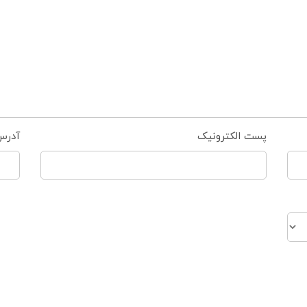
پست الکترونیک
آدرس