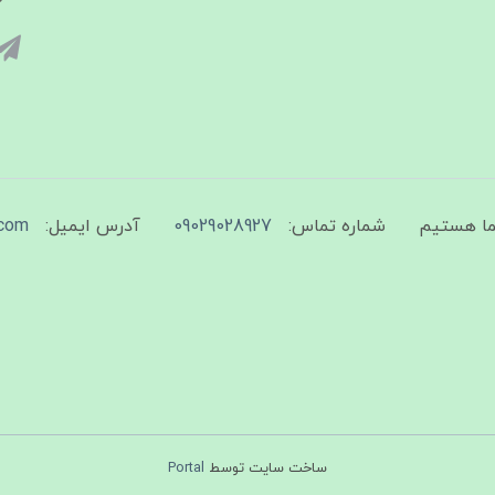
شماره تماس:
09029028927
آدرس ایمیل:
com
ساخت سایت توسط
Portal