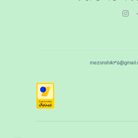
mezonshik35@gmail.