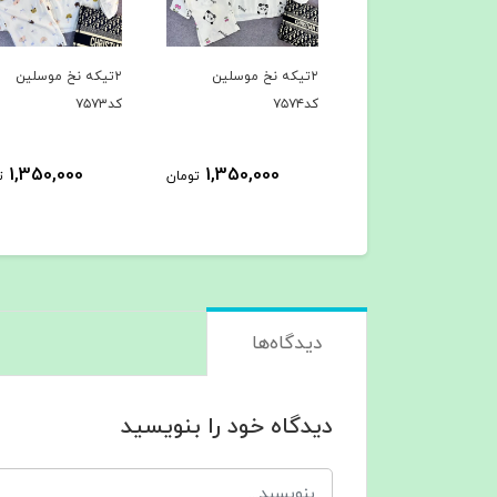
یکه نخ موسلین
۲تیکه نخ موسلین
۳تیکه کد۷۵۶۲
کد۷۵۷۳
963,000
1,350,000
1,350,000
تومان
تومان
ت
دیدگاه‌ها
دیدگاه خود را بنویسید