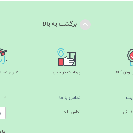
برگشت به بالا
ودن کالا
پرداخت در محل
۷ روز ضمانت بازگشت
یت
تماس با ما
از 
فارش
تماس با ما
ما ر