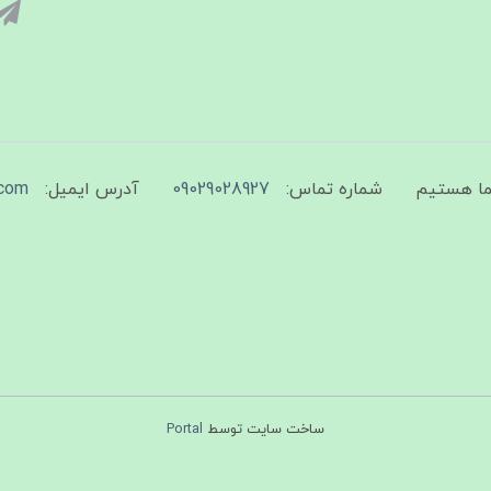
شماره تماس:
09029028927
آدرس ایمیل:
com
ساخت سایت توسط
Portal