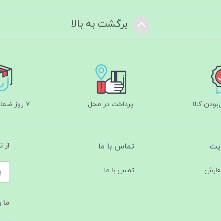
برگشت به بالا
ودن کالا
پرداخت در محل
۷ روز ضمانت بازگشت
یت
تماس با ما
از 
فارش
تماس با ما
ما ر