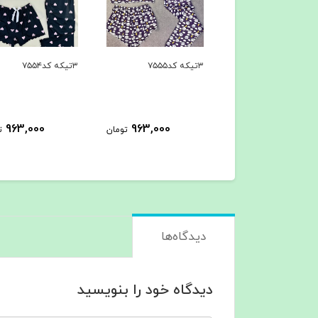
۳تیکه کد۷۵۵۴
۳تیکه کد۷۵۵۳
963,000
963,000
963,000
تومان
تومان
ت
دیدگاه‌ها
دیدگاه خود را بنویسید