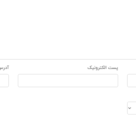
پست الکترونیک
آدرس