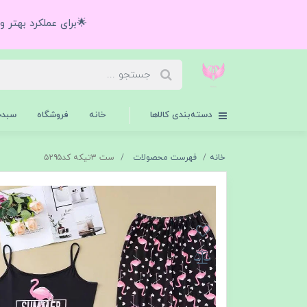
🌟برای عملکرد بهتر 
دسته‌بندی کالاها
خانه
فروشگاه
سبدخ
خانه
فهرست محصولات
ست ۳تیکه کد۵۲۹۵