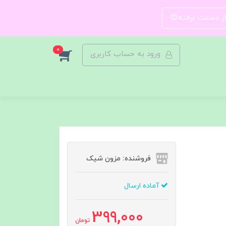
 از دستت نرفته😍
0
ورود به حساب کاربری
فروشنده: مزون شیک
آماده ارسال
399,000
تومان