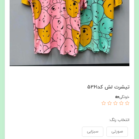
تیشرت لش کد۵۲۶۱
خونگی🏡
انتخاب رنگ:
صورتی
سبزابی