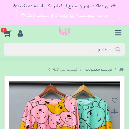
🌟برای عملکرد بهتر و سریع از فیلترشکن استفاده نکنید🌟
حراجیا اینجاست؟ بیا اینجا تا از دستت نرفته😍
0
خانه
فهرست محصولات
تیشرت لش کد۵۲۶۱