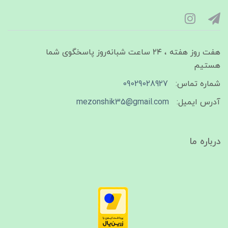
هفت روز هفته ، ۲۴ ساعت شبانه‌روز پاسخگوی شما
هستیم
شماره تماس:
09029028927
آدرس ایمیل:
mezonshik35@gmail.com
درباره ما