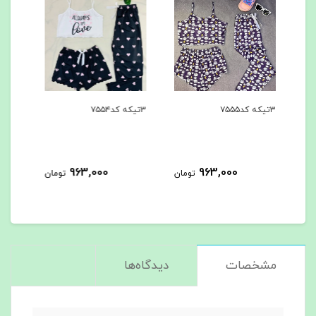
۳تیکه کد۷۵۵۴
۳تیکه کد۷۵۵۳
۳تیکه کد۷۵۵۲
963,000
963,000
تومان
تومان
تومان
مشخصات
دیدگاه‌ها