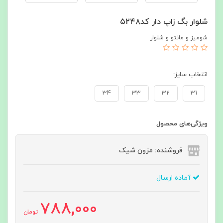
شلوار بگ زاپ دار کد۵۲۴۸
شومیز و مانتو و شلوار
انتخاب سایز:
34
33
32
31
ویژگی‌های محصول
فروشنده: مزون شیک
آماده ارسال
788,000
تومان