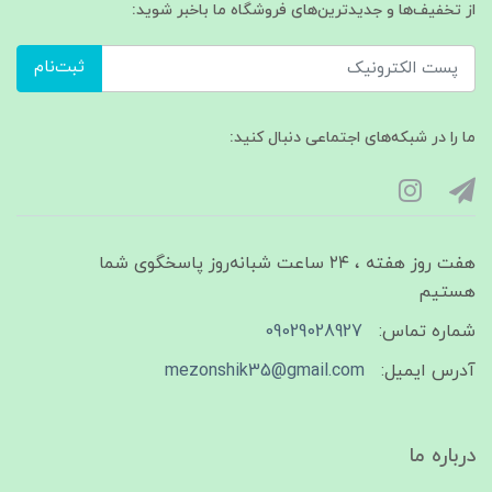
از تخفیف‌ها و جدیدترین‌های فروشگاه ما باخبر شوید:
ثبت‌نام
ما را در شبکه‌های اجتماعی دنبال کنید:
هفت روز هفته ، ۲۴ ساعت شبانه‌روز پاسخگوی شما
هستیم
شماره تماس:
09029028927
آدرس ایمیل:
mezonshik35@gmail.com
درباره ما