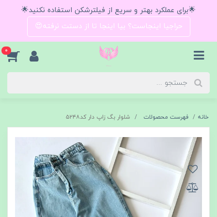
🌟برای عملکرد بهتر و سریع از فیلترشکن استفاده نکنید🌟
حراجیا اینجاست؟ بیا اینجا تا از دستت نرفته😍
0
خانه
فهرست محصولات
شلوار بگ زاپ دار کد۵۲۴۸