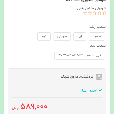
شومیز و مانتو و شلوار
انتخاب رنگ:
سفید
آبی
صورتی
کرم
انتخاب سایز:
فری مناسب ۳۶/۳۸/۴۰/۴۲/۴۴
فروشنده: مزون شیک
آماده ارسال
589,000
تومان