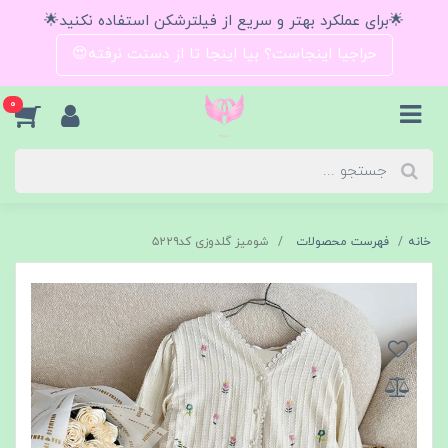
🌟برای عملکرد بهتر و سریع از فیلترشکن استفاده نکنید🌟
حراجیا اینجاست؟ بیا اینجا تا از دستت نرفته😍
0
خانه
فهرست محصولات
شومیز گلدوزی کد۵۲۲۹