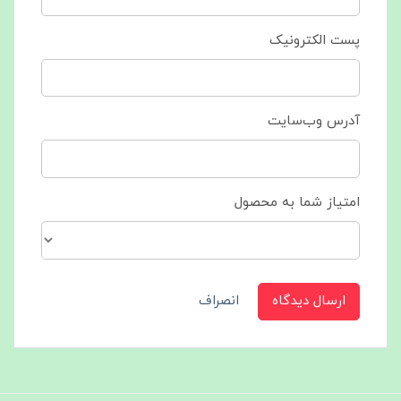
پست الکترونیک
آدرس وب‌سایت
امتیاز شما به محصول
ارسال دیدگاه
انصراف