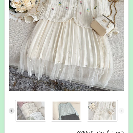
شومیز گلدوزی کد۵۲۲۹