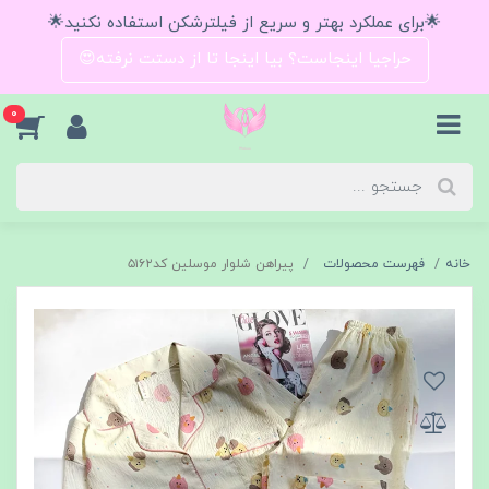
🌟برای عملکرد بهتر و سریع از فیلترشکن استفاده نکنید🌟
حراجیا اینجاست؟ بیا اینجا تا از دستت نرفته😍
0
خانه
فهرست محصولات
پیراهن شلوار موسلین کد۵۱۶۲