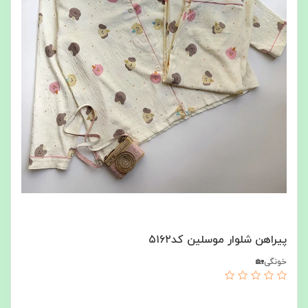
پیراهن شلوار موسلین کد۵۱۶۲
خونگی🏡