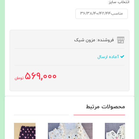
انتخاب سایز:
مناسب۳۶/۳۸/۴۰/۴۲/۴۴
فروشنده: مزون شیک
آماده ارسال
569,000
تومان
محصولات مرتبط