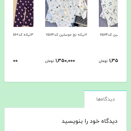
۲تیکه نخ موسلین کد۷۵۷۳
۳تیکه کد۷۵۶۲
۳تیکه کد۷۵۶۱
963,000
1,350,000
مان
تومان
تومان
دیدگاه‌ها
دیدگاه خود را بنویسید