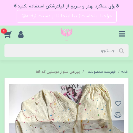
🌟برای عملکرد بهتر و سریع از فیلترشکن استفاده نکنید🌟
حراجیا اینجاست؟ بیا اینجا تا از دستت نرفته😍
0
خانه
فهرست محصولات
پیراهن شلوار موسلین کد۵۱۶۱