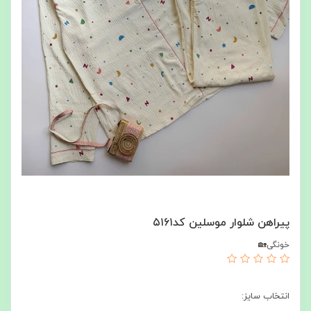
پیراهن شلوار موسلین کد۵۱۶۱
خونگی🏡
انتخاب سایز: