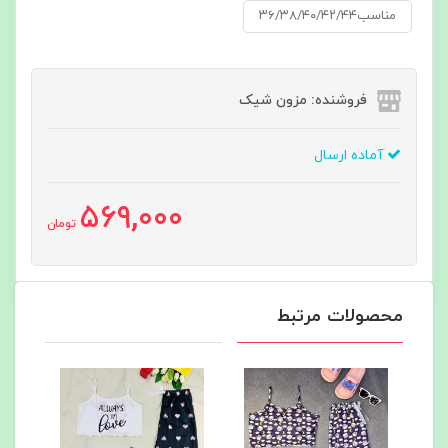
مناسب۳۶/۳۸/۴۰/۴۲/۴۴
فروشنده: مزون شیک
آماده ارسال
569,000
تومان
محصولات مرتبط