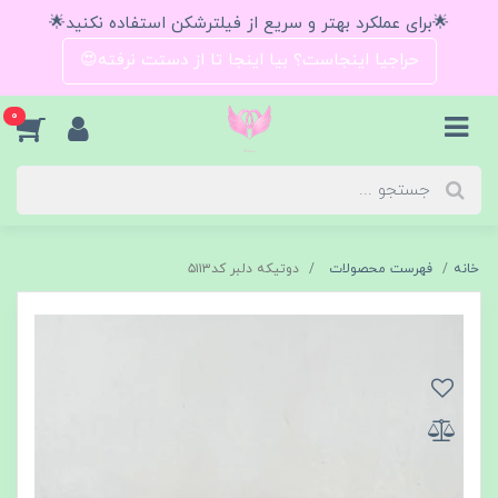
🌟برای عملکرد بهتر و سریع از فیلترشکن استفاده نکنید🌟
حراجیا اینجاست؟ بیا اینجا تا از دستت نرفته😍
0
خانه
فهرست محصولات
دوتیکه دلبر کد۵۱۱۳