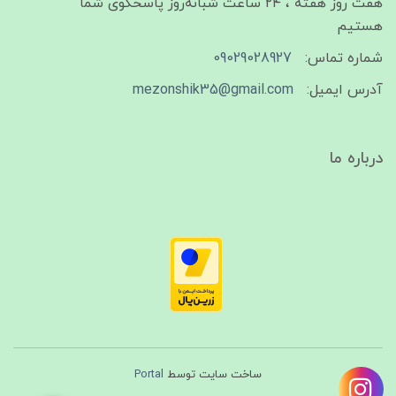
هفت روز هفته ، ۲۴ ساعت شبانه‌روز پاسخگوی شما
هستیم
شماره تماس:
09029028927
آدرس ایمیل:
mezonshik35@gmail.com
درباره ما
ساخت سایت توسط
Portal