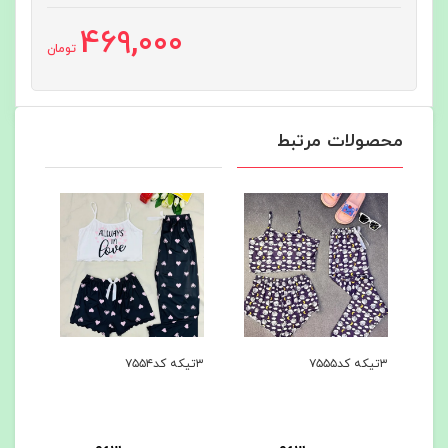
469,000
تومان
محصولات مرتبط
۳تیکه کد۷۵۵۵
۳تیکه کد۷۵۵۴
۳تیکه کد۷۵۵۳