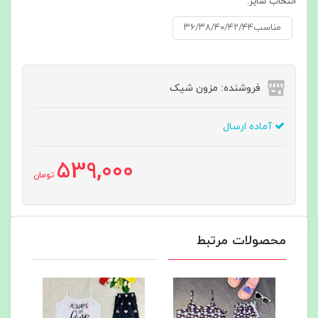
انتخاب سایز:
مناسب۳۶/۳۸/۴۰/۴۲/۴۴
فروشنده: مزون شیک
آماده ارسال
539,000
تومان
محصولات مرتبط