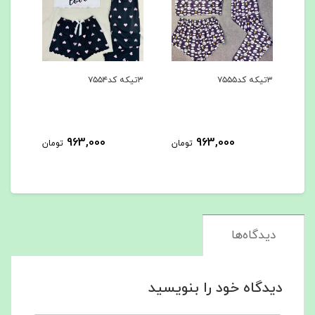
۳تیکه کد۷۵۵۴
۳تیکه کد۷۵۵۳
963,000
963,000
963,
تومان
تومان
تومان
دیدگاه‌ها
دیدگاه خود را بنویسید