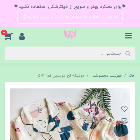
🌟برای عملکرد بهتر و سریع از فیلترشکن استفاده نکنید🌟
حراجیا اینجاست؟ بیا اینجا تا از دستت نرفته😍
0
خانه
فهرست محصولات
دوتیکه نخ موسلین کد۵۰۳۳