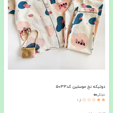
دوتیکه نخ موسلین کد۵۰۳۳
خونگی🏡
از 1