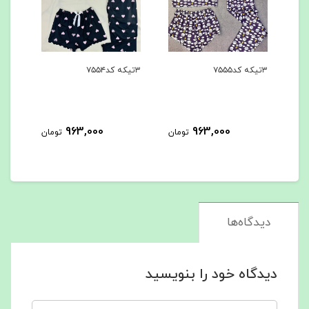
۳تیکه کد۷۵۵۵
۳تیکه کد۷۵۵۴
۳تیکه کد۷۵۵۳
963,000
963,000
مان
تومان
تومان
دیدگاه‌ها
دیدگاه خود را بنویسید