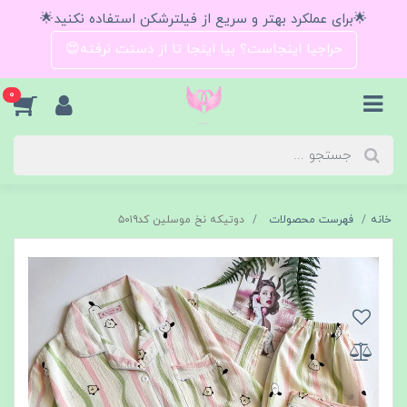
🌟برای عملکرد بهتر و سریع از فیلترشکن استفاده نکنید🌟
حراجیا اینجاست؟ بیا اینجا تا از دستت نرفته😍
0
خانه
فهرست محصولات
دوتیکه نخ موسلین کد۵۰۱۹