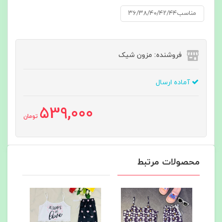
مناسب۳۶/۳۸/۴۰/۴۲/۴۴
فروشنده: مزون شیک
آماده ارسال
539,000
تومان
محصولات مرتبط