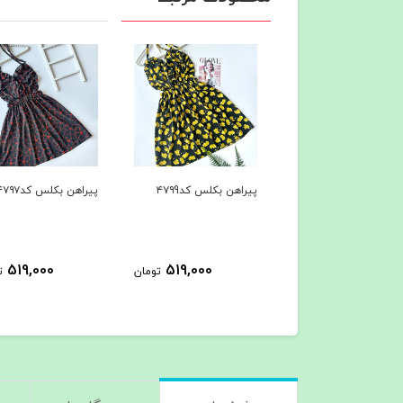
پیراهن بکلس کد۴۷۹9
پیراهن بکلس کد۴۷۹۷
519,000
519,000
تومان
ت