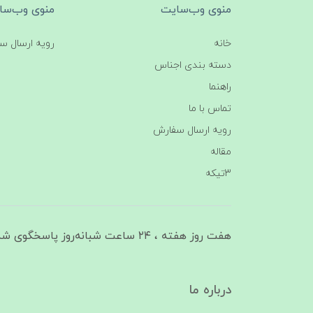
منوی وب‌سایت
منوی وب‌سا
خانه
رویه ارسال س
دسته بندی اجناس
راهنما
تماس با ما
رویه ارسال سفارش
مقاله
3تیکه
هفت روز هفته ، ۲۴ ساعت شبانه‌روز پاسخگوی شما هستیم
درباره ما