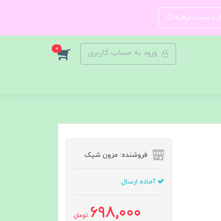
 از دستت نرفته😍
0
ورود به حساب کاربری
فروشنده: مزون شیک
آماده ارسال
698,000
تومان