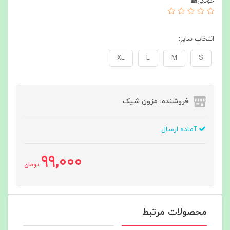
خونگی🏡
انتخاب سایز:
XL
L
M
S
فروشنده: مزون شیک
آماده ارسال
99,000
تومان
محصولات مرتبط