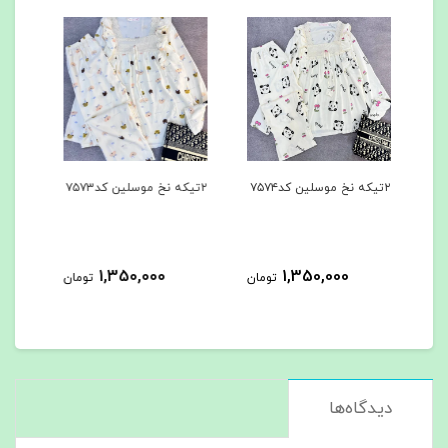
۲تیکه نخ موسلین کد۷۵۷۳
۳تیکه کد۷۵۶۲
۳تیکه کد۷۵۶۱
963,000
1,350,000
ومان
تومان
تومان
دیدگاه‌ها