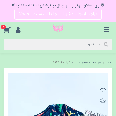
🌟برای عملکرد بهتر و سریع از فیلترشکن استفاده نکنید🌟
حراجیا اینجاست؟ بیا اینجا تا از دستت نرفته😍
0
خانه
فهرست محصولات
کراپ کد۴۹۹۴