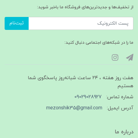
از تخفیف‌ها و جدیدترین‌های فروشگاه ما باخبر شوید:
ثبت‌نام
ما را در شبکه‌های اجتماعی دنبال کنید:
هفت روز هفته ، ۲۴ ساعت شبانه‌روز پاسخگوی شما
هستیم
شماره تماس:
09029028927
آدرس ایمیل:
mezonshik35@gmail.com
درباره ما