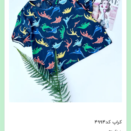
کراپ کد۴۹۹۴