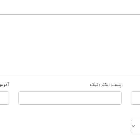
پست الکترونیک
آدرس