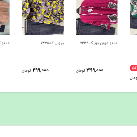
بارونی کد۷۴۳۵
مانتو کوتون کد۷۴۳۴
مانتو کد
488,000
299,000
ومان
تومان
تومان