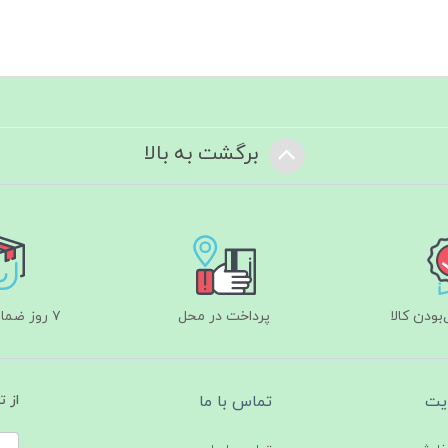
برگشت به بالا
ودن کالا
پرداخت در محل
۷ روز ضمانت بازگشت
یت
تماس با ما
از 