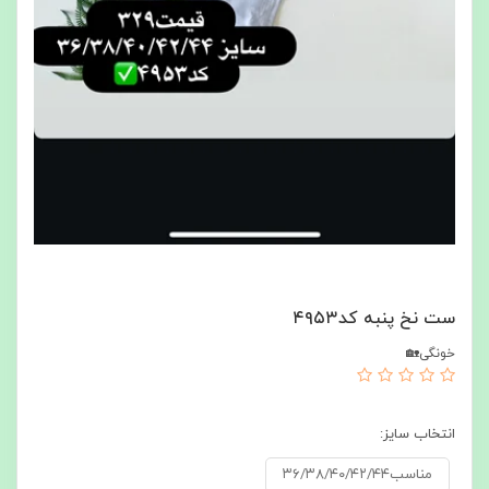
ست نخ پنبه کد۴۹۵۳
خونگی🏡
انتخاب سایز:
مناسب۳۶/۳۸/۴۰/۴۲/۴۴