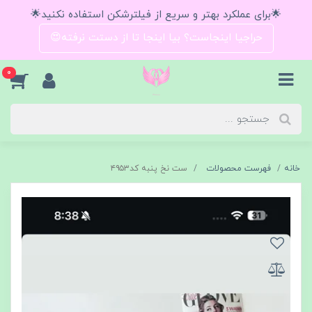
🌟برای عملکرد بهتر و سریع از فیلترشکن استفاده نکنید🌟
حراجیا اینجاست؟ بیا اینجا تا از دستت نرفته😍
0
خانه
فهرست محصولات
ست نخ پنبه کد۴۹۵۳