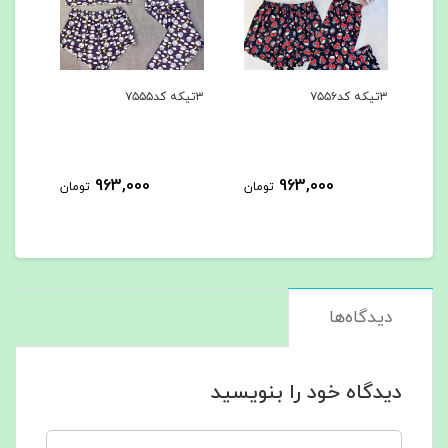
۳تیکه کد۷۵۵۶
۳تیکه کد۷۵۵۵
۳تیکه کد۷۵۵۴
963,000
963,000
مان
تومان
تومان
دیدگاه‌ها
دیدگاه خود را بنویسید