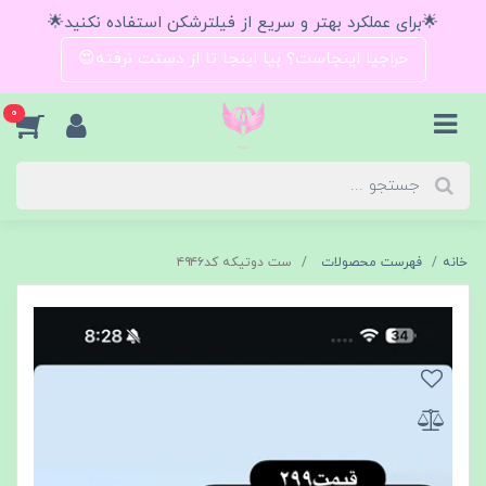
🌟برای عملکرد بهتر و سریع از فیلترشکن استفاده نکنید🌟
حراجیا اینجاست؟ بیا اینجا تا از دستت نرفته😍
0
خانه
فهرست محصولات
ست دوتیکه کد۴۹۴۶