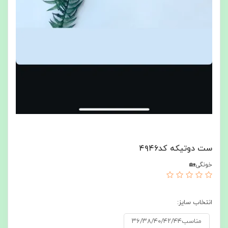
ست دوتیکه کد۴۹۴۶
خونگی🏡
انتخاب سایز:
مناسب۳۶/۳۸/۴۰/۴۲/۴۴