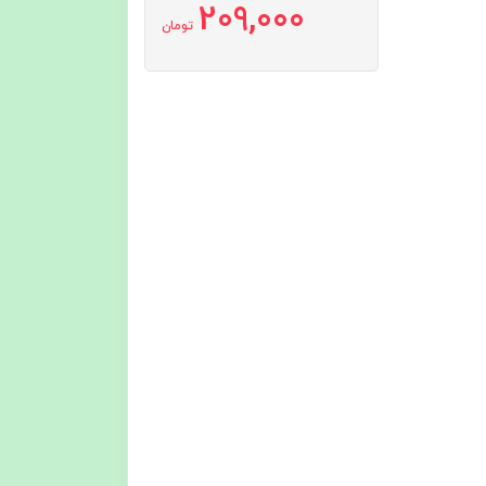
209,000
تومان