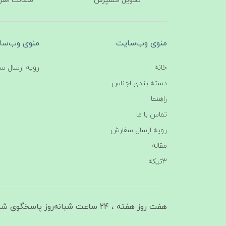
تحویل اکسپرس
ضمانت اصل‌ب
منوی وب‌سایت
منوی وب‌سا
خانه
رویه ارسال س
دسته بندی اجناس
راهنما
تماس با ما
رویه ارسال سفارش
مقاله
3تیکه
هفت روز هفته ، ۲۴ ساعت شبانه‌روز پاسخگوی شما هستیم