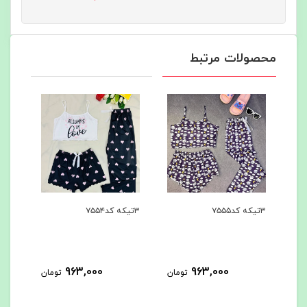
محصولات مرتبط
۳تیکه کد۷۵۵۴
۳تیکه کد۷۵۵۳
۳تیکه کد۷۵۵۲
963,000
963,000
ومان
تومان
تومان