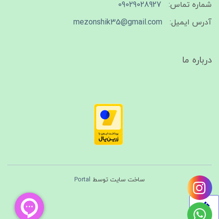
شماره تماس:
09029028927
آدرس ایمیل:
mezonshik35@gmail.com
درباره ما
ساخت سایت توسط
Portal