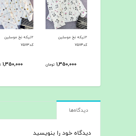
یکه نخ موسلین
۲تیکه نخ موسلین
۳تیکه کد۷۵۶۲
کد۷۵۷۳
963,000
1,350,000
1,350,000
تومان
تومان
ت
دیدگاه‌ها
دیدگاه خود را بنویسید