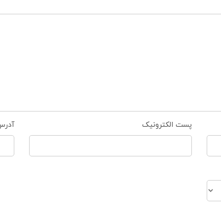
پست الکترونیک
آدرس