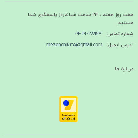
هفت روز هفته ، ۲۴ ساعت شبانه‌روز پاسخگوی شما
هستیم
شماره تماس:
09029028927
آدرس ایمیل:
mezonshik35@gmail.com
درباره ما