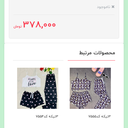
ناموجود
378,000
تومان
محصولات مرتبط
۳تیکه کد۷۵۵۵
۳تیکه کد۷۵۵۴
۳تیکه کد۷۵۵۳