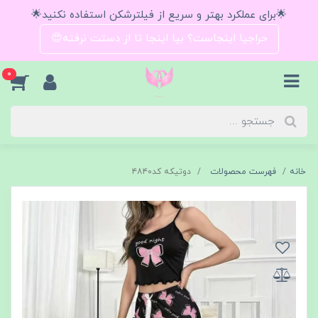
🌟برای عملکرد بهتر و سریع از فیلترشکن استفاده نکنید🌟
حراجیا اینجاست؟ بیا اینجا تا از دستت نرفته😍
0
خانه
فهرست محصولات
دوتیکه کد۴۸۴۰