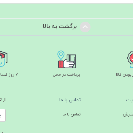
برگشت به بالا
ودن کالا
پرداخت در محل
۷ روز ضمانت بازگشت
یت
تماس با ما
از 
فارش
تماس با ما