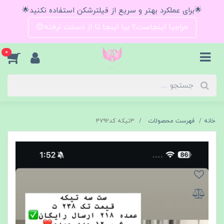
🌟برای عملکرد بهتر و سریع از فیلترشکن استفاده نکنید🌟
حراجیا اینجاست؟ بیا اینجا تا از دستت نرفته😍
0
خانه
فهرست محصولات
۳تیکه کد۴۷۹۲