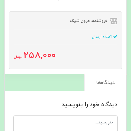
فروشنده: مزون شیک
آماده ارسال
258,000
تومان
دیدگاه‌ها
دیدگاه خود را بنویسید