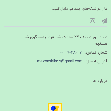
ما را در شبکه‌های اجتماعی دنبال کنید:
هفت روز هفته ، ۲۴ ساعت شبانه‌روز پاسخگوی شما
هستیم
شماره تماس:
09029028927
آدرس ایمیل:
mezonshik35@gmail.com
درباره ما