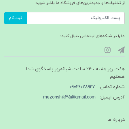
از تخفیف‌ها و جدیدترین‌های فروشگاه ما باخبر شوید:
ثبت‌نام
ما را در شبکه‌های اجتماعی دنبال کنید:
هفت روز هفته ، ۲۴ ساعت شبانه‌روز پاسخگوی شما
هستیم
شماره تماس:
09029028927
آدرس ایمیل:
mezonshik35@gmail.com
درباره ما