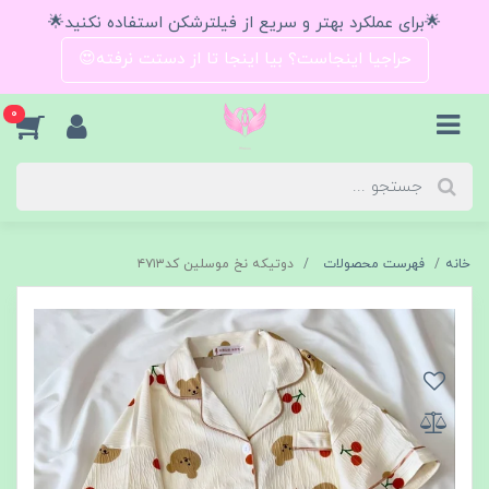
🌟برای عملکرد بهتر و سریع از فیلترشکن استفاده نکنید🌟
حراجیا اینجاست؟ بیا اینجا تا از دستت نرفته😍
0
خانه
فهرست محصولات
دوتیکه نخ موسلین کد۴۷۱۳