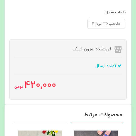
انتخاب سایز:
مناسب۳۶ الی۴۴
فروشنده: مزون شیک
آماده ارسال
420,000
تومان
محصولات مرتبط