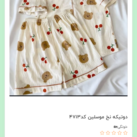
دوتیکه نخ موسلین کد۴۷۱۳
خونگی🏡