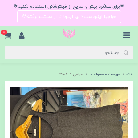
🌟برای عملکرد بهتر و سریع از فیلترشکن استفاده نکنید🌟
حراجیا اینجاست؟ بیا اینجا تا از دستت نرفته😍
0
خانه
فهرست محصولات
حراجی کد۴۶۸۸