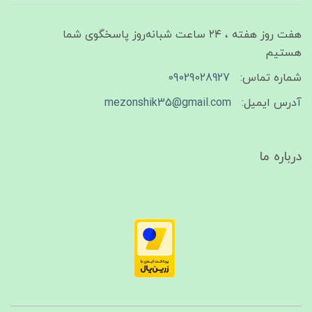
هفت روز هفته ، ۲۴ ساعت شبانه‌روز پاسخگوی شما
هستیم
شماره تماس:
09029028927
آدرس ایمیل:
mezonshik35@gmail.com
درباره ما