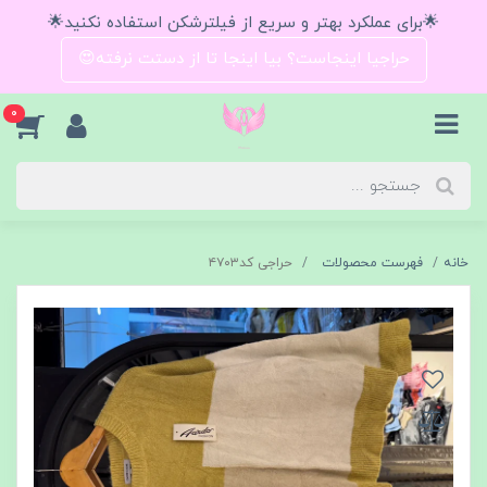
🌟برای عملکرد بهتر و سریع از فیلترشکن استفاده نکنید🌟
حراجیا اینجاست؟ بیا اینجا تا از دستت نرفته😍
0
خانه
فهرست محصولات
حراجی کد۴۷۰۳