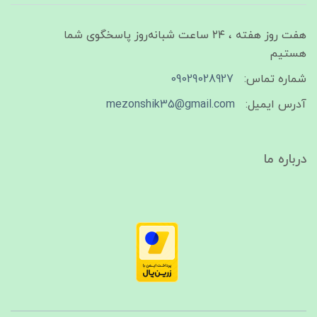
هفت روز هفته ، ۲۴ ساعت شبانه‌روز پاسخگوی شما
هستیم
شماره تماس:
09029028927
آدرس ایمیل:
mezonshik35@gmail.com
درباره ما