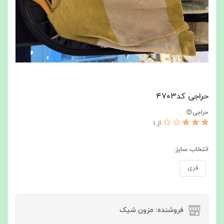
حراجی کد۴۷۰۳
حراجی😍
از 1
انتخاب سایز:
فری
فروشنده: مزون شیک