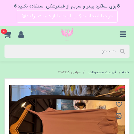
🌟برای عملکرد بهتر و سریع از فیلترشکن استفاده نکنید🌟
حراجیا اینجاست؟ بیا اینجا تا از دستت نرفته😍
0
خانه
فهرست محصولات
حراجی کد۴۶۵۹