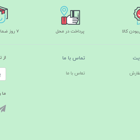
ودن کالا
پرداخت در محل
۷ روز ضمانت بازگشت
یت
تماس با ما
از 
فارش
تماس با ما
ما ر