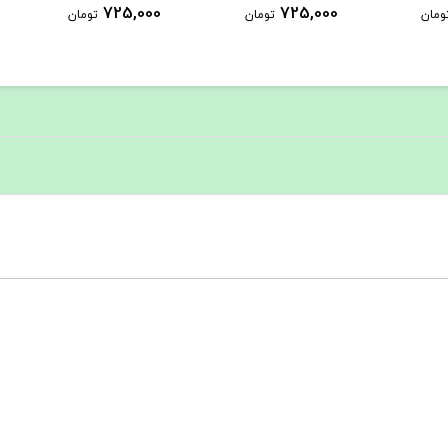
1,458,000
725,000
ومان
تومان
تومان