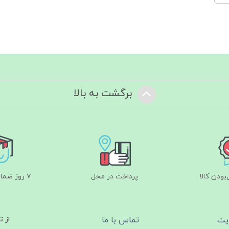
برگشت به بالا
ودن کالا
پرداخت در محل
۷ روز ضمانت بازگشت
یت
تماس با ما
از 