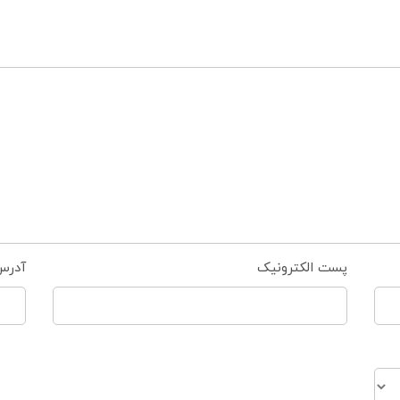
پست الکترونیک
آدرس