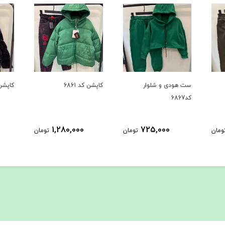
کاپشن کد 6861
کاپشن کد 6735
بافت
1,458,000
1,280,000
تومان
تومان
تومان