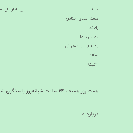
خانه
رویه ارسال س
دسته بندی اجناس
راهنما
تماس با ما
رویه ارسال سفارش
مقاله
3تیکه
هفت روز هفته ، ۲۴ ساعت شبانه‌روز پاسخگوی شما هستیم
درباره ما