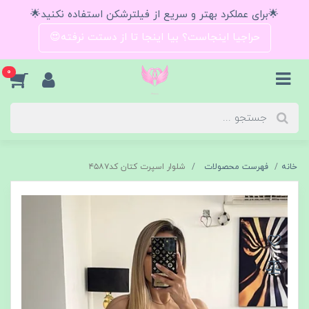
🌟برای عملکرد بهتر و سریع از فیلترشکن استفاده نکنید🌟
حراجیا اینجاست؟ بیا اینجا تا از دستت نرفته😍
0
خانه
فهرست محصولات
شلوار اسپرت کتان کد۴۵۸۷