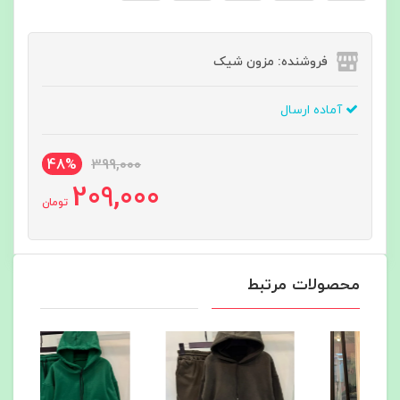
فروشنده: مزون شیک
آماده ارسال
48%
399,000
209,000
تومان
محصولات مرتبط