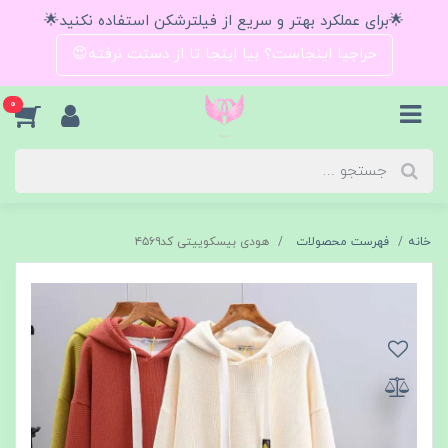
🌟برای عملکرد بهتر و سریع از فیلترشکن استفاده نکنید🌟
حراجیا اینجاست؟ بیا اینجا تا از دستت نرفته😍
0
خانه
فهرست محصولات
هودی بیسکوییتی کد۴۵۶۹