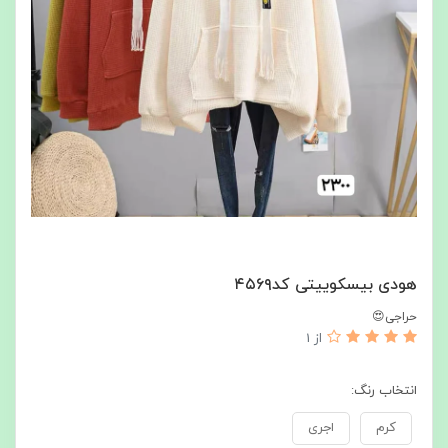
هودی بیسکوییتی کد۴۵۶۹
حراجی😍
از 1
انتخاب رنگ:
کرم
اجری