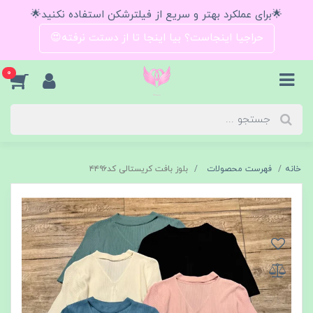
🌟برای عملکرد بهتر و سریع از فیلترشکن استفاده نکنید🌟
حراجیا اینجاست؟ بیا اینجا تا از دستت نرفته😍
0
خانه
فهرست محصولات
بلوز بافت کریستالی کد۴۴۹۶