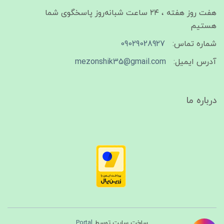
هفت روز هفته ، ۲۴ ساعت شبانه‌روز پاسخگوی شما
هستیم
شماره تماس:
09029028927
آدرس ایمیل:
mezonshik35@gmail.com
درباره ما
ساخت سایت توسط
Portal