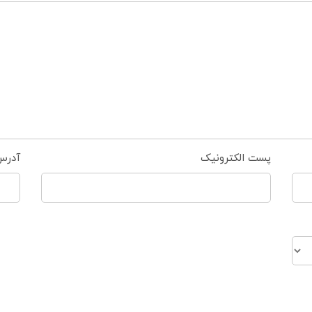
پست الکترونیک
آدرس