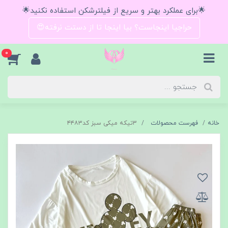
🌟برای عملکرد بهتر و سریع از فیلترشکن استفاده نکنید🌟
حراجیا اینجاست؟ بیا اینجا تا از دستت نرفته😍
0
خانه
فهرست محصولات
۳تیکه میکی سبز کد۴۴۸۳