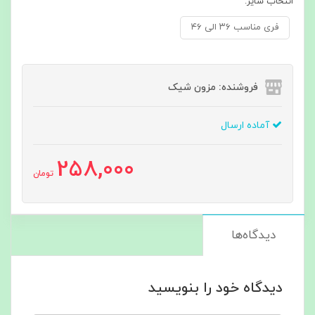
انتخاب سایز:
فری مناسب ۳۶ الی ۴۶
فروشنده: مزون شیک
آماده ارسال
258,000
تومان
دیدگاه‌ها
دیدگاه خود را بنویسید