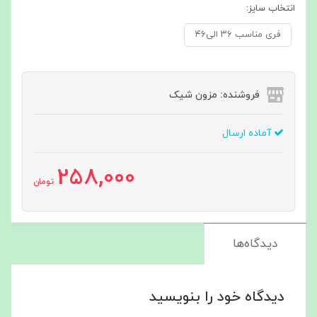
انتخاب سایز:
فری مناسب ۳۶ الی۴۶
فروشنده: مزون شیک
آماده ارسال
258,000
تومان
دیدگاه‌ها
دیدگاه خود را بنویسید