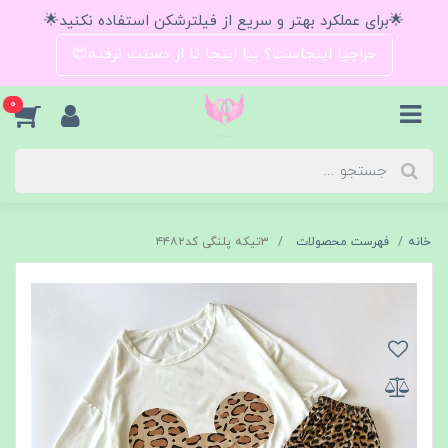
🌟برای عملکرد بهتر و سریع از فیلترشکن استفاده نکنید🌟
حراجیا اینجاست؟ بیا اینجا تا از دستت نرفته😍
0
خانه
فهرست محصولات
۳تیکه پلنگی کد۴۴۸۲