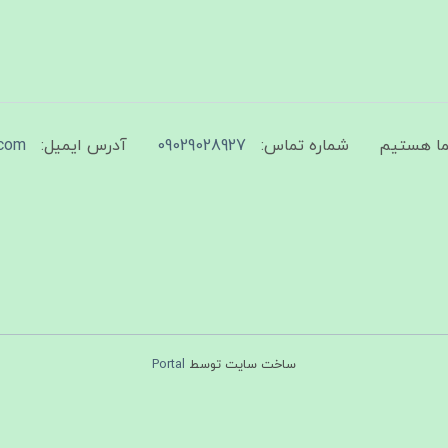
شماره تماس:
09029028927
آدرس ایمیل:
com
ساخت سایت توسط
Portal