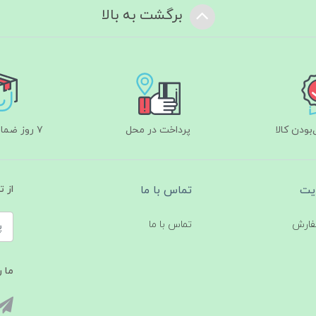
برگشت به بالا
ودن کالا
پرداخت در محل
۷ روز ضمانت بازگشت
یت
تماس با ما
از 
فارش
تماس با ما
ما ر