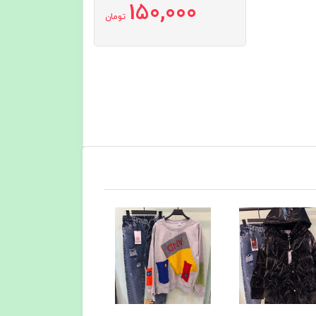
150,000
تومان