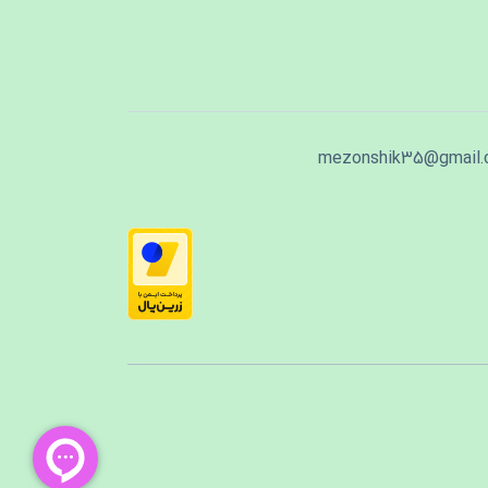
mezonshik35@gmail.