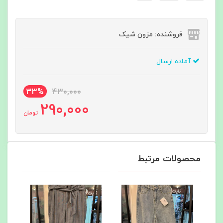
فروشنده: مزون شیک
آماده ارسال
33%
430,000
290,000
تومان
محصولات مرتبط