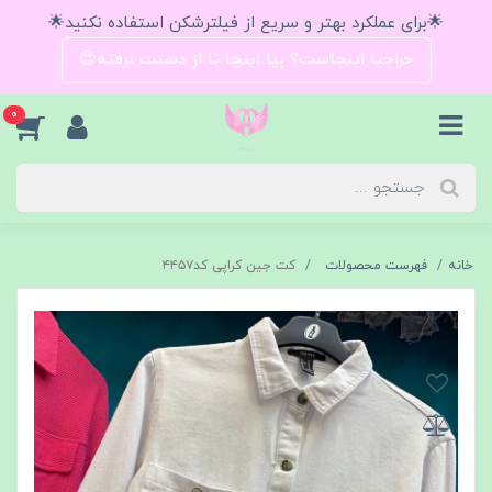
🌟برای عملکرد بهتر و سریع از فیلترشکن استفاده نکنید🌟
حراجیا اینجاست؟ بیا اینجا تا از دستت نرفته😍
0
خانه
فهرست محصولات
کت جین کراپی کد۴۴۵۷