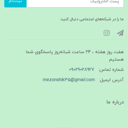
ثبت‌نام
ما را در شبکه‌های اجتماعی دنبال کنید:
هفت روز هفته ، ۲۴ ساعت شبانه‌روز پاسخگوی شما
هستیم
شماره تماس:
09029028927
آدرس ایمیل:
mezonshik35@gmail.com
درباره ما